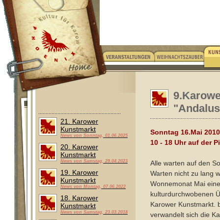
9.Karowe
"Andalus
21. Karower
Kunstmarkt
Sonntag 16.Mai 2010
News von Sonntag, 01.06.2025
10 - 18 Uhr auf der P
20. Karower
Kunstmarkt
News von Samstag, 29.04.2023
Alle warten auf den 
19. Karower
Warten nicht zu lang wi
Kunstmarkt
Wonnemonat Mai eine
News von Montag, 07.06.2022
kulturdurchwobenen 
18. Karower
Karower Kunstmarkt. b
Kunstmarkt
News von Samstag, 23.03.2018
verwandelt sich die K