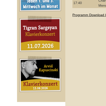
Char
17:40
Men
Programm Download 