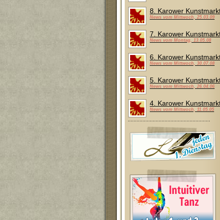
8. Karower Kunstmark
News vom Mittwoch, 25.03.09
7. Karower Kunstmark
News vom Montag, 13.05.08
6. Karower Kunstmark
News vom Mittwoch, 30.07.08
5. Karower Kunstmark
News vom Mittwoch, 26.04.06
4. Karower Kunstmark
News vom Mittwoch, 11.05.05