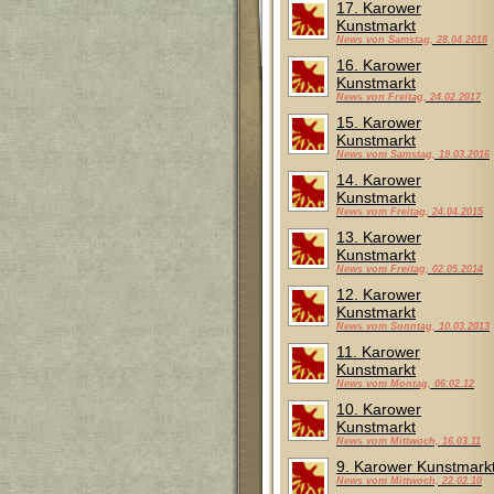
17. Karower
Kunstmarkt
News von Samstag, 28.04.2018
16. Karower
Kunstmarkt
News von Freitag, 24.02.2017
15. Karower
Kunstmarkt
News vom Samstag, 19.03.2016
14. Karower
Kunstmarkt
News vom Freitag, 24.04.2015
13. Karower
Kunstmarkt
News vom Freitag, 02.05.2014
12. Karower
Kunstmarkt
News vom Sonntag, 10.03.2013
11. Karower
Kunstmarkt
News vom Montag, 06.02.12
10. Karower
Kunstmarkt
News vom Mittwoch, 16.03.11
9. Karower Kunstmark
News vom Mittwoch, 22.02.10