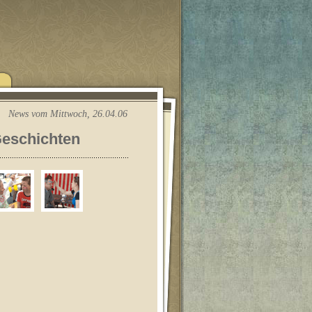
News vom Mittwoch, 26.04.06
Geschichten