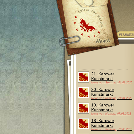
21. Karower
Kunstmarkt
News von Sonntag, 01.06.2025
20. Karower
Kunstmarkt
News von Samstag, 29.04.2023
19. Karower
Kunstmarkt
News von Montag, 07.06.2022
18. Karower
Kunstmarkt
News von Samstag, 23.03.2018