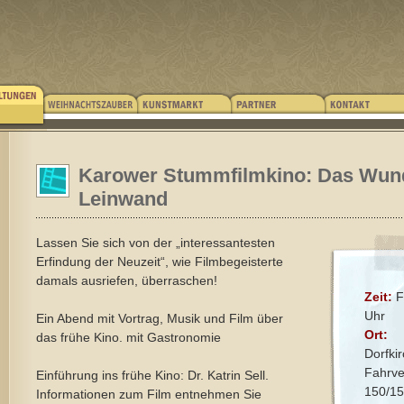
Karower Stummfilmkino: Das Wund
Leinwand
Lassen Sie sich von der „interessantesten
Erfindung der Neuzeit“, wie Filmbegeisterte
damals ausriefen, überraschen!
Zeit:
F
Uhr
Ein Abend mit Vortrag, Musik und Film über
Ort:
das frühe Kino. mit Gastronomie
Dorfki
Fahrve
Einführung ins frühe Kino: Dr. Katrin Sell.
150/15
Informationen zum Film entnehmen Sie