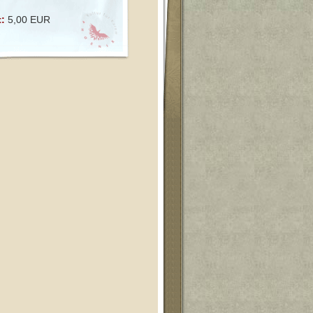
t:
5,00 EUR