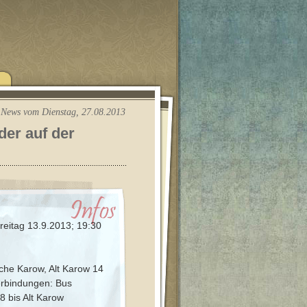
News vom Dienstag, 27.08.2013
er auf der
reitag 13.9.2013; 19:30
rche Karow, Alt Karow 14
rbindungen: Bus
8 bis Alt Karow