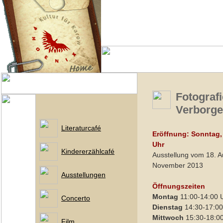
Fotograf
Verborg
Literaturcafé
Eröffnung: Sonntag,
Uhr
Kindererzählcafé
Ausstellung vom 18. A
November 2013
Ausstellungen
Öffnungszeiten
Montag
11:00-14:00 
Concerto
Dienstag
14:30-17:00
Mittwoch
15:30-18:0
Film