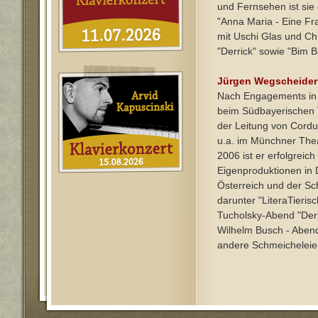
und Fernsehen ist si
"Anna Maria - Eine Fr
mit Uschi Glas und Ch
"Derrick" sowie "Bim 
Jürgen Wegscheider
Nach Engagements in 
beim Südbayerischen T
der Leitung von Cordul
u.a. im Münchner Thea
2006 ist er erfolgreich
Eigenproduktionen in 
Österreich und der Sc
darunter "LiteraTierisc
Tucholsky-Abend "Der L
Wilhelm Busch - Abend
andere Schmeicheleie