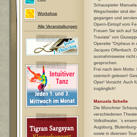
Schauspieler Manuela
Wegscheider sind der
Workshop
gegangen und servier
Opern-Eintopf vom Fei
Alle Veranstaltungen
Freuen Sie sich auf S
Traviata" von Giusepp
Operette "Orpheus in 
Jacques Offenbach. D
ausnahmsweise nicht
gesprochen.
Frei nach dem Motto: 
szenisch gelesen! Ges
Oper! Vorsicht: Auch 
zugänglich!
Manuela Schelle
Die Münchner Schauspi
verschiedenen Theate
Volkstheater, ´s ense
Augsburg, Blutenbur
sowie in diversen Tou