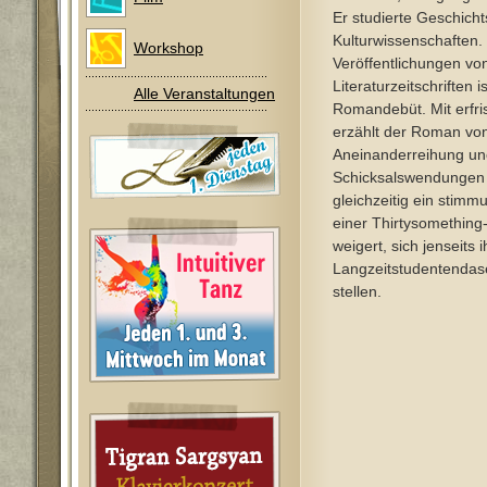
Er studierte Geschicht
Kulturwissenschaften.
Workshop
Veröffentlichungen vo
Literaturzeitschriften i
Alle Veranstaltungen
Romandebüt. Mit erfr
erzählt der Roman von
Aneinanderreihung uner
Schicksalswendungen 
gleichzeitig ein stimm
einer Thirtysomething-
weigert, sich jenseits 
Langzeitstudentendas
stellen.