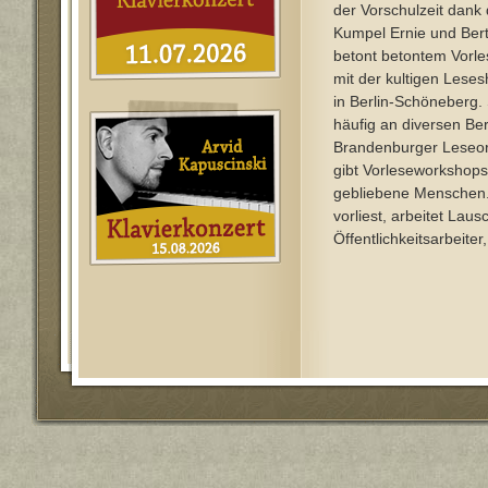
der Vorschulzeit dank
Kumpel Ernie und Bert
betont betontem Vorl
mit der kultigen Leses
in Berlin-Schöneberg. S
häufig an diversen Ber
Brandenburger Leseor
gibt Vorleseworkshops
gebliebene Menschen.
vorliest, arbeitet Lausc
Öffentlichkeitsarbeiter