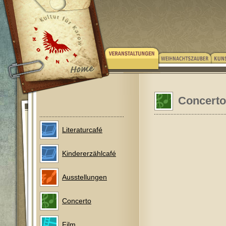
Concerto
Literaturcafé
Kindererzählcafé
Ausstellungen
Concerto
Film