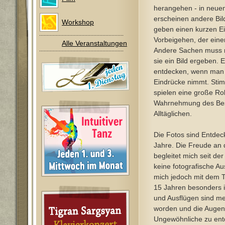
herangehen - in neue
erscheinen andere Bi
Workshop
geben einen kurzen E
Vorbeigehen, der einen
Alle Veranstaltungen
Andere Sachen muss 
sie ein Bild ergeben. E
entdecken, wenn man s
Eindrücke nimmt. St
spielen eine große Rol
Wahrnehmung des Be
Alltäglichen.
Die Fotos sind Entdec
Jahre. Die Freude an 
begleitet mich seit der
keine fotografische Au
mich jedoch mit dem T
15 Jahren besonders i
und Ausflügen sind me
worden und die Augen
Ungewöhnliche zu ent