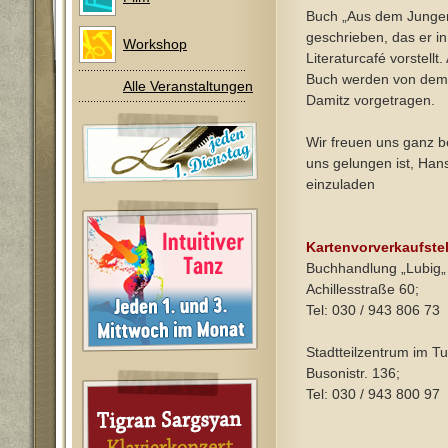
Buch „Aus dem Jungen
geschrieben, das er i
Workshop
Literaturcafé vorstell
Buch werden von dem 
Alle Veranstaltungen
Damitz vorgetragen.
Wir freuen uns ganz b
uns gelungen ist, Han
einzuladen
Kartenvorverkaufste
Buchhandlung „Lubig„
Achillesstraße 60;
Tel: 030 / 943 806 73
Stadtteilzentrum im T
Busonistr. 136;
Tel: 030 / 943 800 97