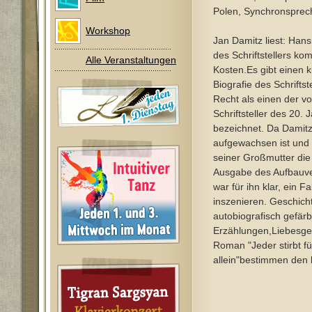
Polen, Synchronsprec
Workshop
Jan Damitz liest: Hans
des Schriftstellers ko
Alle Veranstaltungen
Kosten.Es gibt einen k
Biografie des Schriftst
Recht als einen der vo
Schriftsteller des 20.
bezeichnet. Da Damitz
aufgewachsen ist und
seiner Großmutter die
Ausgabe des Aufbauver
war für ihn klar, ein 
inszenieren. Geschich
autobiografisch gefärb
Erzählungen,Liebesge
Roman "Jeder stirbt fü
allein"bestimmen den 