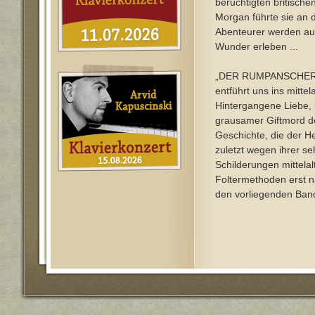
berüchtigten britische
Morgan führte sie an 
Abenteurer werden auf 
Wunder erleben ...
„DER RUMPANSCHER
entführt uns ins mittela
Hintergangene Liebe, 
grausamer Giftmord d
Geschichte, die der H
zuletzt wegen ihrer s
Schilderungen mittelalt
Foltermethoden erst 
den vorliegenden Ba