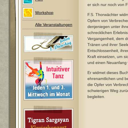
er sich nur noch von 
Workshop
F.S. Thorwächter wid
Opfern von Verbreche
Alle Veranstaltungen
denjeniegen unter ihn
schrecklichen Erlebni
Vergangenheit, dem du
Tränen und ihrer Seele
Entschlossenheit, ihr
Kraft einsetzen, um si
und einen Neuanfang
Er widmet dieses Buch
ehrenamtlichen und ber
die Opfer von Verbrec
schwierigen Weg zurü
begleiten.