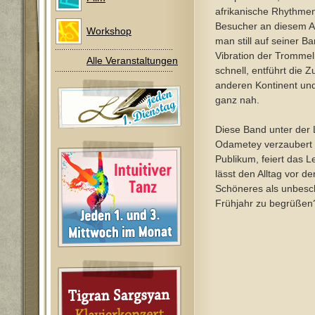
afrikanische Rhythmen
Besucher an diesem Ab
Workshop
man still auf seiner Ba
Vibration der Trommel
Alle Veranstaltungen
schnell, entführt die 
anderen Kontinent und A
ganz nah.
Diese Band unter der
Odametey verzaubert in
Publikum, feiert das L
lässt den Alltag vor de
Schöneres als unbesc
Frühjahr zu begrüßen