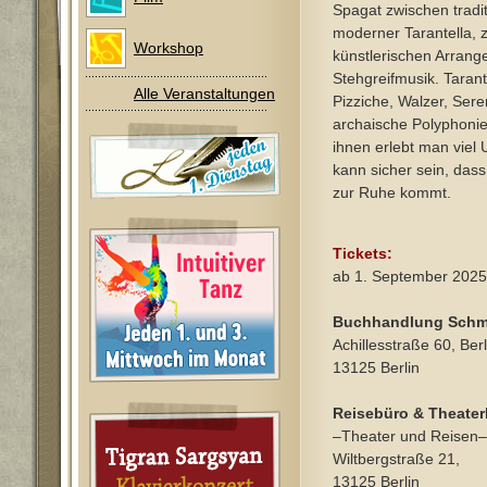
Spagat zwischen tradit
moderner Tarantella, 
Workshop
künstlerischen Arran
Stehgreifmusik. Tarant
Alle Veranstaltungen
Pizziche, Walzer, Ser
archaische Polyphoni
ihnen erlebt man viel
kann sicher sein, dass
zur Ruhe kommt.
Tickets:
ab 1. September 2025
Buchhandlung Schm
Achillesstraße 60, Ber
13125 Berlin
Reisebüro & Theate
–Theater und Reisen–
Wiltbergstraße 21,
13125 Berlin