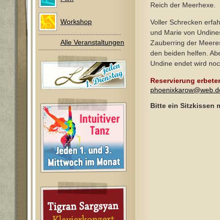
Reich der Meerhexe.
Workshop
Voller Schrecken erfa
und Marie von Undine
Alle Veranstaltungen
Zauberring der Meere
den beiden helfen. Ab
Undine endet wird noch
Reservierung erbete
phoenixkarow@web.d
Bitte ein Sitzkissen 