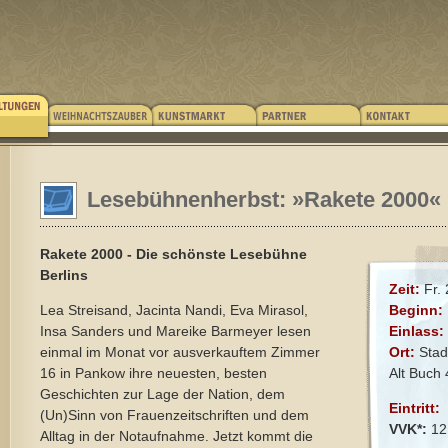
Lesebühnenherbst: »Rakete 2000«
Rakete 2000 - Die schönste Lesebühne
Berlins
Zeit:
Fr. 
Lea Streisand, Jacinta Nandi, Eva Mirasol,
Beginn:
Insa Sanders und Mareike Barmeyer lesen
Einlass:
einmal im Monat vor ausverkauftem Zimmer
Ort:
Stad
16 in Pankow ihre neuesten, besten
Alt Buch
Geschichten zur Lage der Nation, dem
Eintritt:
(Un)Sinn von Frauenzeitschriften und dem
VVK*:
12
Alltag in der Notaufnahme. Jetzt kommt die