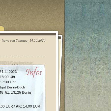
News von Samstag, 14.10.2023
24.11.2023
18:00 Uhr
17:30 Uhr
tgut Berlin-Buch
 45–51, 13125 Berlin
,00 EUR /
AK:
14,00 EUR