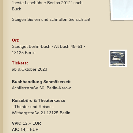
"beste Lesebühne Berlins 2012“ nach
Buch.
Steigen Sie ein und schnallen Sie sich an!
Ort:
Stadtgut Berlin-Buch · Alt Buch 45–51 ·
13125 Berlin
Tickets:
ab 9.Oktober 2023
Buchhandlung Schmökerzeit
Achillesstraße 60, Berlin-Karow
Reisebüro & Theaterkasse
–Theater und Reisen–
Wiltbergstraße 21,13125 Berlin
VVK:
12,– EUR
AK:
14,– EUR