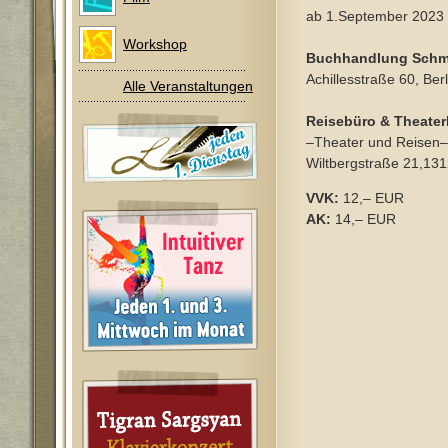
ab 1.September 2023
Workshop
Buchhandlung Schm
Achillesstraße 60, Ber
Alle Veranstaltungen
Reisebüro & Theate
–Theater und Reisen–
Wiltbergstraße 21,131
VVK:
12,– EUR
AK:
14,– EUR