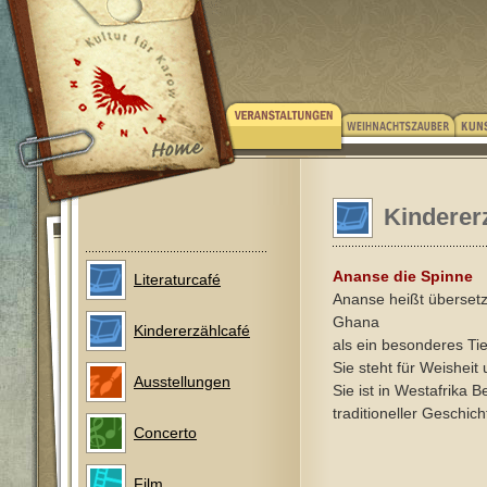
Kinderer
Ananse die Spinne
Literaturcafé
Ananse heißt übersetzt
Ghana
Kindererzählcafé
als ein besonderes Tie
Sie steht für Weisheit
Ausstellungen
Sie ist in Westafrika Be
traditioneller Geschich
Concerto
Film