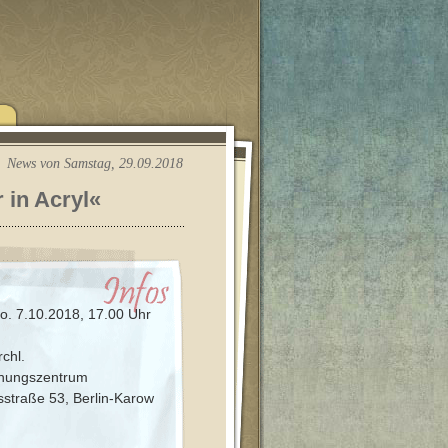
News von Samstag, 29.09.2018
 in Acryl«
o. 7.10.2018, 17.00 Uhr
rchl.
nungszentrum
esstraße 53, Berlin-Karow