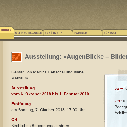
Ausstellung: »AugenBlicke – Bilder
Gemalt von Martina Henschel und Isabel
Maibaum.
Ausstellung
Zeit:
S
vom 6. Oktober 2018 bis 1. Februar 2019
Ort:
Ki
Eröffnung:
Begeg
am Sonntag, 7. Oktober 2018, 17:00 Uhr
Achill
Ort:
Kirchliches Begegnungszentrum