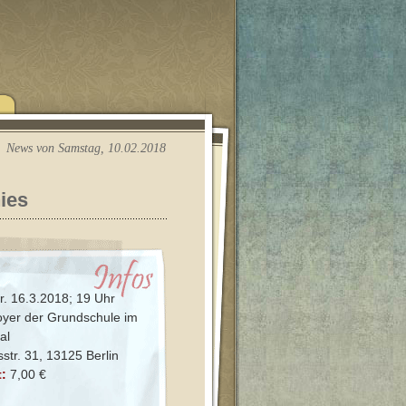
News von Samstag, 10.02.2018
ies
r. 16.3.2018; 19 Uhr
yer der Grundschule im
al
sstr. 31, 13125 Berlin
t:
7,00 €