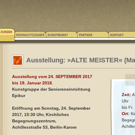
Ausstellung: »ALTE MEISTER« (Mal
Ausstellung vom 24. SEPTEMBER 2017
bis 19. Januar 2018
,
Kunstgruppe der Senioreneinrichtung
Zeit:
A
Epikur
Uhr
bis Fr
Eröffnung am Sonntag, 24. September
Ort:
Ki
2017, 15:30 Uhr, Kirchliches
Begeg
Begegnungszentrum,
Achill
Achillesstraße 53, Berlin-Karow