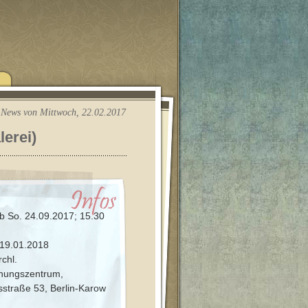
News von Mittwoch, 22.02.2017
erei)
b So. 24.09.2017; 15.30
. 19.01.2018
rchl.
nungszentrum,
esstraße 53, Berlin-Karow