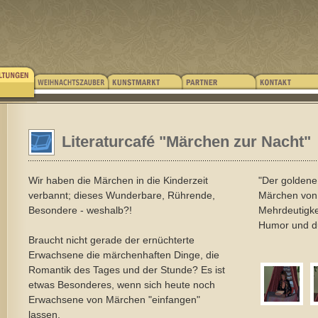
Literaturcafé "Märchen zur Nacht"
Wir haben die Märchen in die Kinderzeit
"Der goldene
verbannt; dieses Wunderbare, Rührende,
Märchen von 
Besondere - weshalb?!
Mehrdeutigke
Humor und du
Braucht nicht gerade der ernüchterte
Erwachsene die märchenhaften Dinge, die
Romantik des Tages und der Stunde? Es ist
etwas Besonderes, wenn sich heute noch
Erwachsene von Märchen "einfangen"
lassen.