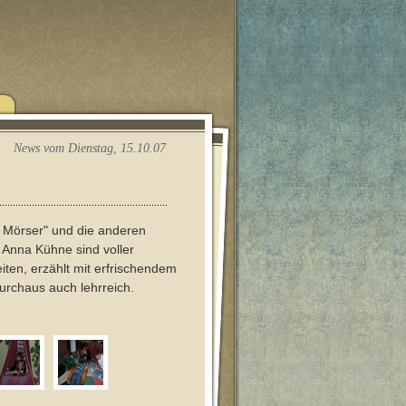
News vom Dienstag, 15.10.07
 Mörser" und die anderen
Anna Kühne sind voller
iten, erzählt mit erfrischendem
rchaus auch lehrreich.