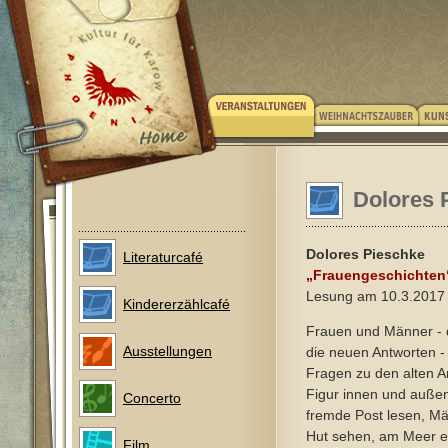
Dolores 
Dolores Pieschke
Literaturcafé
„Frauengeschichten
Lesung am 10.3.2017
Kindererzählcafé
Frauen und Männer - 
Ausstellungen
die neuen Antworten -
Fragen zu den alten A
Figur innen und außen,
Concerto
fremde Post lesen, Mä
Hut sehen, am Meer ein
Film