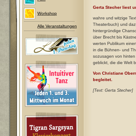
Gerta Stecher liest u
Workshop
wahre und witzige Tex
Theaterbuch) und daz
Alle Veranstaltungen
hintergründige Chans
über Brecht bis Kästn
werten Publikum einen
in die Bühnen- und The
sozusagen von hinten 
geblickt, die die Welt
Von Christiane Obe
begleitet.
[Text: Gerta Stecher]