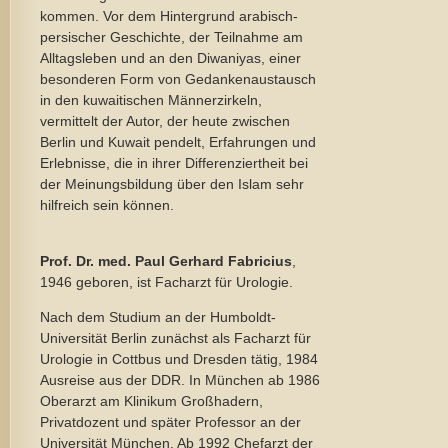
kommen. Vor dem Hintergrund arabisch-
persischer Geschichte, der Teilnahme am
Alltagsleben und an den Diwaniyas, einer
besonderen Form von Gedankenaustausch
in den kuwaitischen Männerzirkeln,
vermittelt der Autor, der heute zwischen
Berlin und Kuwait pendelt, Erfahrungen und
Erlebnisse, die in ihrer Differenziertheit bei
der Meinungsbildung über den Islam sehr
hilfreich sein können.
Prof. Dr. med. Paul Gerhard Fabricius
,
1946 geboren, ist Facharzt für Urologie.
Nach dem Studium an der Humboldt-
Universität Berlin zunächst als Facharzt für
Urologie in Cottbus und Dresden tätig, 1984
Ausreise aus der DDR. In München ab 1986
Oberarzt am Klinikum Großhadern,
Privatdozent und später Professor an der
Universität München. Ab 1992 Chefarzt der