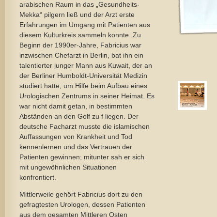
arabischen Raum in das „Gesundheits-
Mekka“ pilgern ließ und der Arzt erste
Erfahrungen im Umgang mit Patienten aus
diesem Kulturkreis sammeln konnte. Zu
Beginn der 1990er-Jahre, Fabricius war
inzwischen Chefarzt in Berlin, bat ihn ein
talentierter junger Mann aus Kuwait, der an
der Berliner Humboldt-Universität Medizin
studiert hatte, um Hilfe beim Aufbau eines
Urologischen Zentrums in seiner Heimat. Es
war nicht damit getan, in bestimmten
Abständen an den Golf zu f liegen. Der
deutsche Facharzt musste die islamischen
Auffassungen von Krankheit und Tod
kennenlernen und das Vertrauen der
Patienten gewinnen; mitunter sah er sich
mit ungewöhnlichen Situationen
konfrontiert.
Mittlerweile gehört Fabricius dort zu den
gefragtesten Urologen, dessen Patienten
aus dem gesamten Mittleren Osten