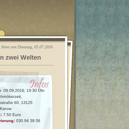
News von Dienstag, 05.07.2016
 in zwei Welten
r. 09.09.2016; 19:30 Uhr
hmökerzeit,
esstraße 60, 13125
, Karow
t:
7,50 Euro
vierung:
030 94 38 06