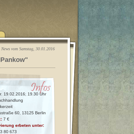
News vom Samstag, 30.01.2016
 Pankow"
r. 19.02.2016; 19.30 Uhr
chhandlung
erzeit
esstraße 60, 13125 Berlin
t:
7 €
ierung erbeten unter:
3 80 673