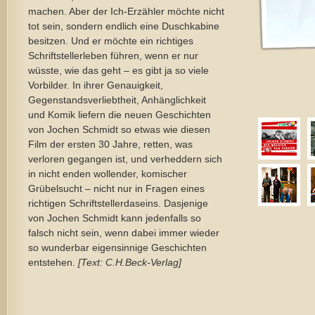
machen. Aber der Ich-Erzähler möchte nicht
tot sein, sondern endlich eine Duschkabine
besitzen. Und er möchte ein richtiges
Schriftstellerleben führen, wenn er nur
wüsste, wie das geht – es gibt ja so viele
Vorbilder. In ihrer Genauigkeit,
Gegenstandsverliebtheit, Anhänglichkeit
und Komik liefern die neuen Geschichten
von Jochen Schmidt so etwas wie diesen
Film der ersten 30 Jahre, retten, was
verloren gegangen ist, und verheddern sich
in nicht enden wollender, komischer
Grübelsucht – nicht nur in Fragen eines
richtigen Schriftstellerdaseins. Dasjenige
von Jochen Schmidt kann jedenfalls so
falsch nicht sein, wenn dabei immer wieder
so wunderbar eigensinnige Geschichten
entstehen.
[Text: C.H.Beck-Verlag]