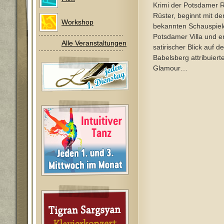
Krimi der Potsdamer R
Rüster, beginnt mit d
Workshop
bekannten Schauspieler
Potsdamer Villa und en
Alle Veranstaltungen
satirischer Blick auf d
Babelsberg attribuier
Glamour…