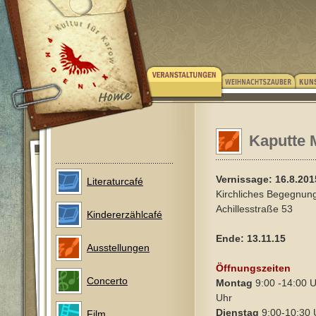
Kaputte 
Vernissage: 16.8.201
Literaturcafé
Kirchliches Begegnun
Achillesstraße 53
Kindererzählcafé
Ende: 13.11.15
Ausstellungen
Öffnungszeiten
Concerto
Montag
9:00 -14:00 U
Uhr
Dienstag
9:00-10:30 
Film