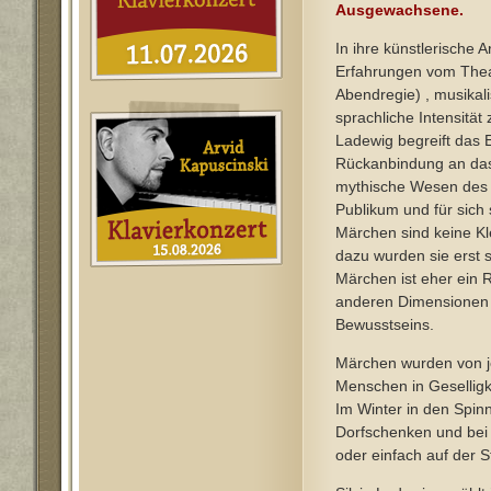
Ausgewachsene.
In ihre künstlerische A
Erfahrungen vom Thea
Abendregie) , musikal
sprachliche Intensität
Ladewig begreift das 
Rückanbindung an das
mythische Wesen des 
Publikum und für sich 
Märchen sind keine Kl
dazu wurden sie erst 
Märchen ist eher ein 
anderen Dimensionen
Bewusstseins.
Märchen wurden von je
Menschen in Geselli
Im Winter in den Spin
Dorfschenken und bei 
oder einfach auf der S