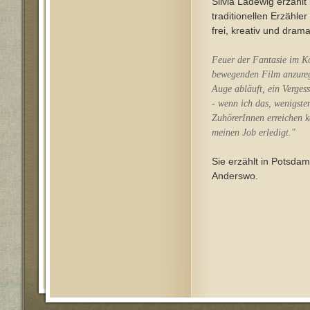
Silvia Ladewig erzählt
traditionellen Erzähle
frei, kreativ und drama
Feuer der Fantasie im Ko
bewegenden Film anzureg
Auge abläuft, ein Verges
- wenn ich das, wenigsten
ZuhörerInnen erreichen 
meinen Job erledigt."
Sie erzählt in Potsdam
Anderswo.