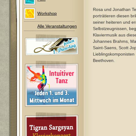
Rosa und Jonathan 
Workshop
porträtieren diesen bril
seiner heiteren und e
Alle Veranstaltungen
Selbstzeugnissen, begl
Klaviermusik aus dies
Johannes Brahms, Max
Saint-Saens, Scott Jop
Lieblingskomponisten
Beethoven.