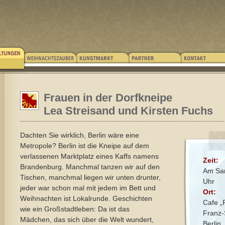
Frauen in der Dorfkneipe
Lea Streisand und Kirsten Fuchs
Dachten Sie wirklich, Berlin wäre eine
Metropole? Berlin ist die Kneipe auf dem
verlassenen Marktplatz eines Kaffs namens
Zeit:
Brandenburg. Manchmal tanzen wir auf den
Am Sam
Tischen, manchmal liegen wir unten drunter,
Uhr
jeder war schon mal mit jedem im Bett und
Ort:
Weihnachten ist Lokalrunde. Geschichten
Cafe „
wie ein Großstadtleben: Da ist das
Franz-
Mädchen, das sich über die Welt wundert,
Berlin