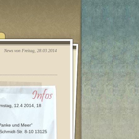
News von Freitag, 28.03.2014
stag, 12.4 2014, 18
Panke und Meer“
Schmidt-Str. 8-10 13125