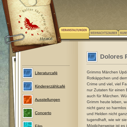
Dolores 
Grimms Märchen Upda
Literaturcafé
Rotkäppchen und dem 
Crime und viel, viel Fa
Kindererzählcafé
nur Zutaten für einen 
auch für Märchen. Wü
Ausstellungen
Grimm heute leben, w
nicht ganz so harmlos
Concerto
und Helden nicht ganz
tugendhaft, wie wir si
Möglicherweise ist es j
Film