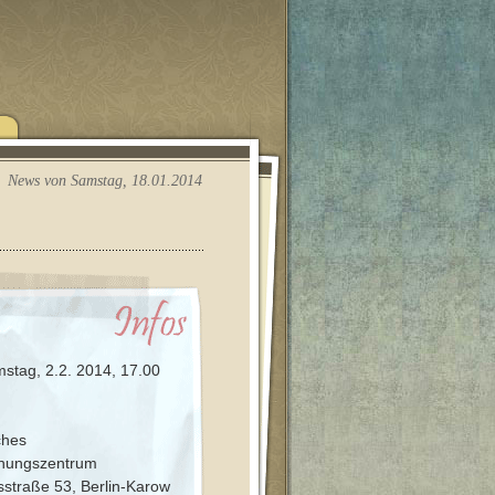
News von Samstag, 18.01.2014
stag, 2.2. 2014, 17.00
ches
nungszentrum
esstraße 53, Berlin-Karow