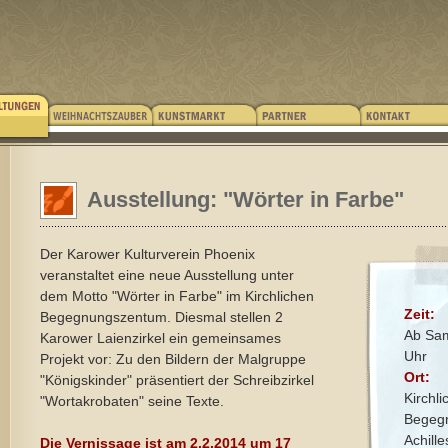
Ausstellung: "Wörter in Farbe"
Der Karower Kulturverein Phoenix
veranstaltet eine neue Ausstellung unter
dem Motto "Wörter in Farbe" im Kirchlichen
Zeit:
Begegnungszentum. Diesmal stellen 2
Ab Sam
Karower Laienzirkel ein gemeinsames
Uhr
Projekt vor: Zu den Bildern der Malgruppe
Ort:
"Königskinder" präsentiert der Schreibzirkel
Kirchli
"Wortakrobaten" seine Texte.
Begeg
Achill
Die Vernissage ist am 2.2.2014 um 17